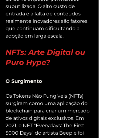
subutilizada. O alto custo de 
entrada e a falta de conteúdos 
realmente inovadores são fatores 
que continuam dificultando a 
adoção em larga escala.
NFTs: Arte Digital ou 
Puro Hype?
O Surgimento
Os Tokens Não Fungíveis (NFTs) 
surgiram como uma aplicação do 
blockchain para criar um mercado 
de ativos digitais exclusivos. Em 
2021, o NFT "Everydays: The First 
5000 Days" do artista Beeple foi 