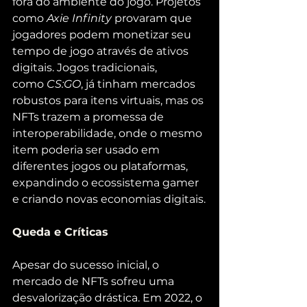
fora do ambiente do jogo. Projetos 
como 
Axie Infinity
 provaram que 
jogadores podem monetizar seu 
tempo de jogo através de ativos 
digitais. Jogos tradicionais, 
como 
CS:GO
, já tinham mercados 
robustos para itens virtuais, mas os 
NFTs trazem a promessa de 
interoperabilidade, onde o mesmo 
item poderia ser usado em 
diferentes jogos ou plataformas, 
expandindo o ecossistema gamer 
e criando novas economias digitais.
Queda e Críticas
Apesar do sucesso inicial, o 
mercado de NFTs sofreu uma 
desvalorização drástica. Em 2022, o 