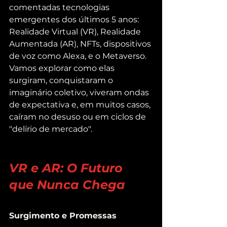
comentadas tecnologias 
emergentes dos últimos 5 anos: 
Realidade Virtual (VR), Realidade 
Aumentada (AR), NFTs, dispositivos 
de voz como Alexa, e o Metaverso. 
Vamos explorar como elas 
surgiram, conquistaram o 
imaginário coletivo, viveram ondas 
de expectativa e, em muitos casos, 
caíram no desuso ou em ciclos de 
"delírio de mercado".
VR e AR: O Futuro 
que Nunca Chega
Surgimento e Promessas