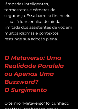
lâmpadas inteligentes, 
termostatos e câmeras de 
segurança. Essa barreira financeira, 
aliada à funcionalidade ainda 
limitada dos assistentes de voz em 
muitos idiomas e contextos, 
restringe sua adoção plena.
O Metaverso: Uma 
Realidade Paralela 
ou Apenas Uma 
Buzzword?
O Surgimento
O termo "Metaverso" foi cunhado 