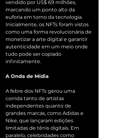
vendido por US$ 69 milhões, 
marcando um ponto alto da 
euforia em torno da tecnologia. 
Inicialmente, os NFTs foram vistos 
como uma forma revolucionária de 
monetizar a arte digital e garantir 
autenticidade em um meio onde 
tudo pode ser copiado 
infinitamente.
A Onda de Mídia
A febre dos NFTs gerou uma 
corrida tanto de artistas 
independentes quanto de 
grandes marcas, como Adidas e 
Nike, que lançaram edições 
limitadas de tênis digitais. Em 
paralelo, celebridades como 